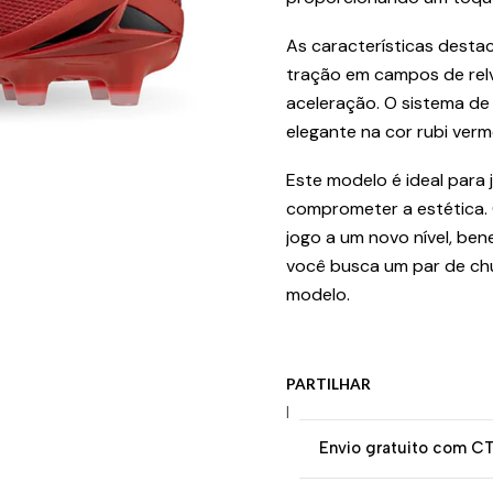
As características desta
tração em campos de relv
aceleração. O sistema de
elegante na cor rubi ver
Este modelo é ideal par
comprometer a estética. C
jogo a um novo nível, ben
você busca um par de chu
modelo.
PARTILHAR
|
Envio gratuito com C