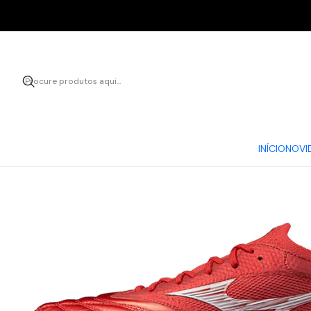
Início
CHUTEI
INÍCIO
NOVI