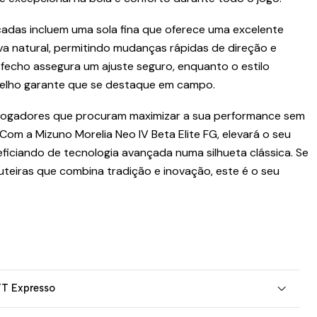
cadas incluem uma sola fina que oferece uma excelente
a natural, permitindo mudanças rápidas de direção e
 fecho assegura um ajuste seguro, enquanto o estilo
melho garante que se destaque em campo.
a jogadores que procuram maximizar a sua performance sem
om a Mizuno Morelia Neo IV Beta Elite FG, elevará o seu
eficiando de tecnologia avançada numa silhueta clássica. Se
teiras que combina tradição e inovação, este é o seu
TT Expresso