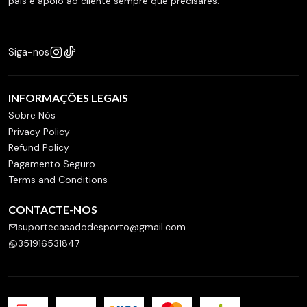
país e apoio ao cliente sempre que precisares.
Siga-nos
INFORMAÇÕES LEGAIS
Sobre Nós
Privacy Policy
Refund Policy
Pagamento Seguro
Terms and Conditions
CONTACTE-NOS
suportecasadodesporto@gmail.com
351916531847