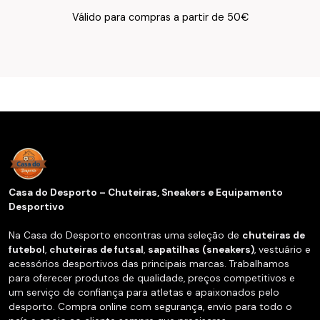
Texto do Verso do Cartão de Informação
Válido para compras a partir de 50€
Casa do Desporto – Chuteiras, Sneakers e Equipamento
Desportivo
Na Casa do Desporto encontras uma seleção de
chuteiras de
futebol
,
chuteiras de futsal
,
sapatilhas (sneakers)
, vestuário e
acessórios desportivos das principais marcas. Trabalhamos
para oferecer produtos de qualidade, preços competitivos e
um serviço de confiança para atletas e apaixonados pelo
desporto. Compra online com segurança, envio para todo o