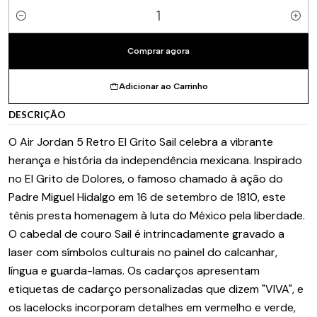
Quantidade
Comprar agora
Adicionar ao Carrinho
DESCRIÇÃO
O Air Jordan 5 Retro El Grito Sail celebra a vibrante
herança e história da independência mexicana. Inspirado
no El Grito de Dolores, o famoso chamado à ação do
Padre Miguel Hidalgo em 16 de setembro de 1810, este
tênis presta homenagem à luta do México pela liberdade.
O cabedal de couro Sail é intrincadamente gravado a
laser com símbolos culturais no painel do calcanhar,
língua e guarda-lamas. Os cadarços apresentam
etiquetas de cadarço personalizadas que dizem "VIVA", e
os lacelocks incorporam detalhes em vermelho e verde,