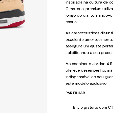
inspirada na cultura de 
O material premium utili
longo do dia, tornando-o
casual.
As características distin
excelente amortecimento
assegura um ajuste perfe
solidificando a sua pres
Ao escolher o Jordan 4 R
oferece desempenho, mas
indispensável ao seu gu
este modelo exclusivo.
PARTILHAR
|
Envio gratuito com C