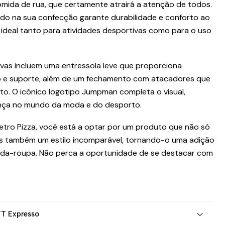
comida de rua, que certamente atrairá a atenção de todos.
zado na sua confecção garante durabilidade e conforto ao
 ideal tanto para atividades desportivas como para o uso
tivas incluem uma entressola leve que proporciona
 e suporte, além de um fechamento com atacadores que
ito. O icónico logotipo Jumpman completa o visual,
ença no mundo da moda e do desporto.
etro Pizza, você está a optar por um produto que não só
 também um estilo incomparável, tornando-o uma adição
arda-roupa. Não perca a oportunidade de se destacar com
TT Expresso