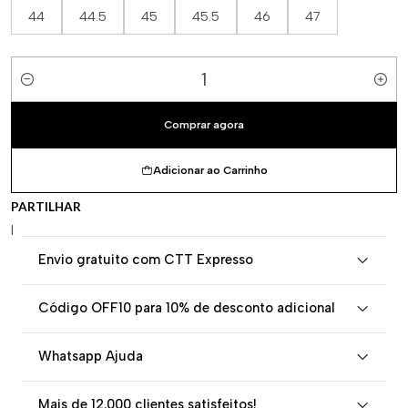
44
44.5
45
45.5
46
47
Quantidade
Comprar agora
Adicionar ao Carrinho
PARTILHAR
|
Envio gratuito com CTT Expresso
Código OFF10 para 10% de desconto adicional
Whatsapp Ajuda
Mais de 12.000 clientes satisfeitos!