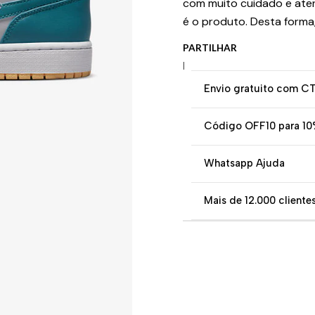
com muito cuidado e ate
é o produto. Desta forma
PARTILHAR
|
Envio gratuito com C
Código OFF10 para 10
Whatsapp Ajuda
Mais de 12.000 clientes