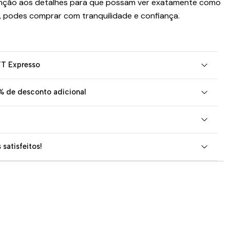
nção aos detalhes para que possam ver exatamente como
, podes comprar com tranquilidade e confiança.
TT Expresso
% de desconto adicional
 satisfeitos!