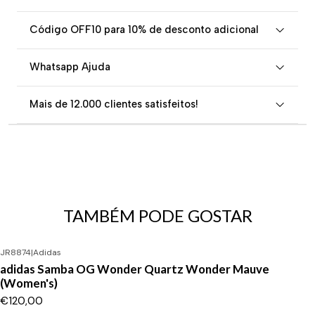
Código OFF10 para 10% de desconto adicional
Whatsapp Ajuda
Mais de 12.000 clientes satisfeitos!
TAMBÉM PODE GOSTAR
JR8874
|
Adidas
adidas Samba OG Wonder Quartz Wonder Mauve
(Women's)
€120,00