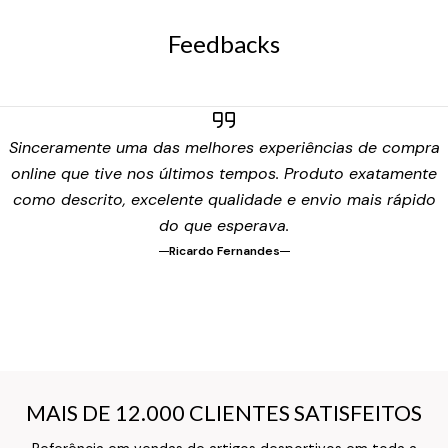
Feedbacks
Sinceramente uma das melhores experiências de compra
online que tive nos últimos tempos. Produto exatamente
como descrito, excelente qualidade e envio mais rápido
do que esperava.
Ricardo Fernandes
MAIS DE 12.000 CLIENTES SATISFEITOS
MAIS DE 12.000 CLIENTES SATISFEITOS