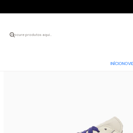
Início
CALÇADO
INÍCIO
NOVI