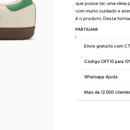
que possa ter uma ideia p
com muito cuidado e ate
é o produto. Desta forma
PARTILHAR
|
Envio gratuito com C
Código OFF10 para 10
Whatsapp Ajuda
Mais de 12.000 clientes