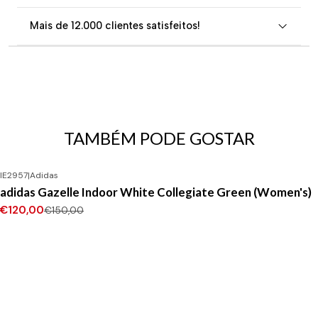
Mais de 12.000 clientes satisfeitos!
TAMBÉM PODE GOSTAR
IE2957
|
Adidas
-20%
DESCONTO
adidas Gazelle Indoor White Collegiate Green (Women's)
€120,00
€150,00