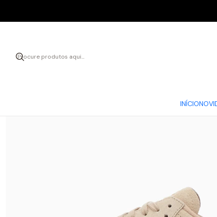
Início
INÍCIO
NOVI