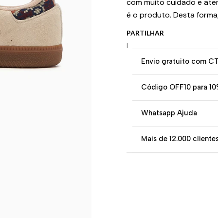
com muito cuidado e ate
é o produto. Desta forma
PARTILHAR
|
Envio gratuito com C
Código OFF10 para 10
Whatsapp Ajuda
Mais de 12.000 clientes