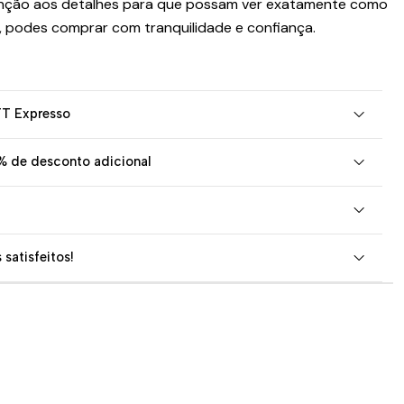
nção aos detalhes para que possam ver exatamente como
, podes comprar com tranquilidade e confiança.
TT Expresso
% de desconto adicional
 satisfeitos!