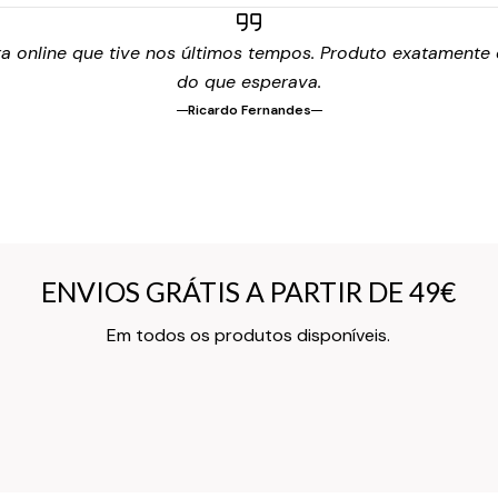
 online que tive nos últimos tempos. Produto exatamente c
do que esperava.
Ricardo Fernandes
ENVIOS GRÁTIS A PARTIR DE 49€
ENVIOS GRÁTIS A PARTIR DE 49€
Texto do Verso do Cartão de Informação
Em todos os produtos disponíveis.