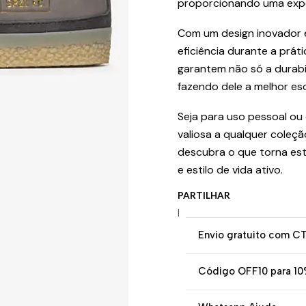
proporcionando uma experi
Com um design inovador e
eficiência durante a práti
garantem não só a durabil
fazendo dele a melhor es
Seja para uso pessoal o
valiosa a qualquer coleç
descubra o que torna est
e estilo de vida ativo.
PARTILHAR
|
Envio gratuito com C
Código OFF10 para 10