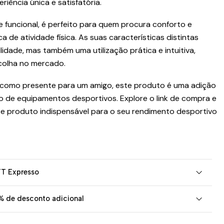
ência única e satisfatória.
 funcional, é perfeito para quem procura conforto e
ca de atividade física. As suas características distintas
idade, mas também uma utilização prática e intuitiva,
colha no mercado.
u como presente para um amigo, este produto é uma adição
ão de equipamentos desportivos. Explore o link de compra e
e produto indispensável para o seu rendimento desportivo
TT Expresso
% de desconto adicional