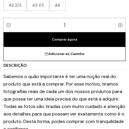
42 2/3
43 1/3
44
Quantidade
Comprar agora
Adicionar ao Carrinho
DESCRIÇÃO
Sabemos o quão importante é ter uma noção real do
produto que está a comprar. Por esse motivo, tiramos
fotografias reais de cada um dos nossos produtos para
que possa ter uma ideia precisa do que está a adquirir.
Todas as fotos são tiradas com muito cuidado e atenção
aos detalhes para que possam ver exatamente como é o
produto. Desta forma, podes comprar com tranquilidade
e confiança.