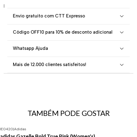
|
Envio gratuito com CTT Expresso
Código OFF10 para 10% de desconto adicional
Whatsapp Ajuda
Mais de 12.000 clientes satisfeitos!
TAMBÉM PODE GOSTAR
IE0420
|
Adidas
adidas Gazelle Bold True Pink (Women's)