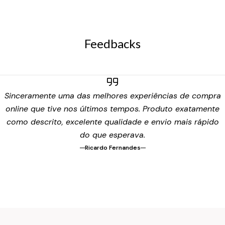
Feedbacks
Sinceramente uma das melhores experiências de compra
online que tive nos últimos tempos. Produto exatamente
como descrito, excelente qualidade e envio mais rápido
do que esperava.
Ricardo Fernandes