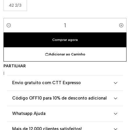
42 2/3
Quantidade
Comprar agora
Adicionar ao Carrinho
PARTILHAR
|
Envio gratuito com CTT Expresso
Código OFF10 para 10% de desconto adicional
Whatsapp Ajuda
Mais de 12.000 clientes satisfeitos!