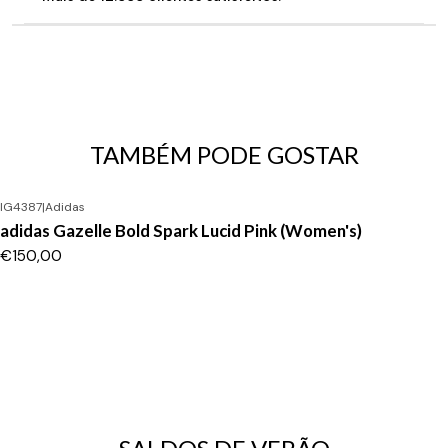
TAMBÉM PODE GOSTAR
IG4387
|
Adidas
adidas Gazelle Bold Spark Lucid Pink (Women's)
€150,00