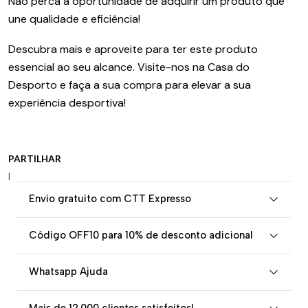
Não perca a oportunidade de adquirir um produto que
une qualidade e eficiência!
Descubra mais e aproveite para ter este produto
essencial ao seu alcance. Visite-nos na Casa do
Desporto e faça a sua compra para elevar a sua
experiência desportiva!
PARTILHAR
|
Envio gratuito com CTT Expresso
Código OFF10 para 10% de desconto adicional
Whatsapp Ajuda