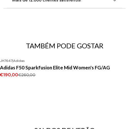
Mais de 12.000 clientes satisfeitos!
TAMBÉM PODE GOSTAR
JH7647
|
Adidas
-27%
DESCONTO
Adidas F50 Sparkfusion Elite Mid Women's FG/AG
€190,00
€260,00