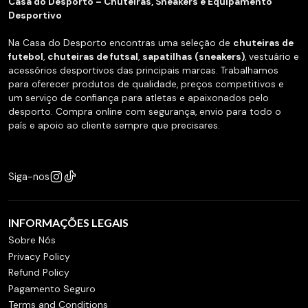
Casa do Desporto – Chuteiras, Sneakers e Equipamento
Desportivo
Na Casa do Desporto encontras uma seleção de
chuteiras de
futebol
,
chuteiras de futsal
,
sapatilhas (sneakers)
, vestuário e
acessórios desportivos das principais marcas. Trabalhamos
para oferecer produtos de qualidade, preços competitivos e
um serviço de confiança para atletas e apaixonados pelo
desporto. Compra online com segurança, envio para todo o
país e apoio ao cliente sempre que precisares.
Siga-nos
INFORMAÇÕES LEGAIS
Sobre Nós
Privacy Policy
Refund Policy
Pagamento Seguro
Terms and Conditions