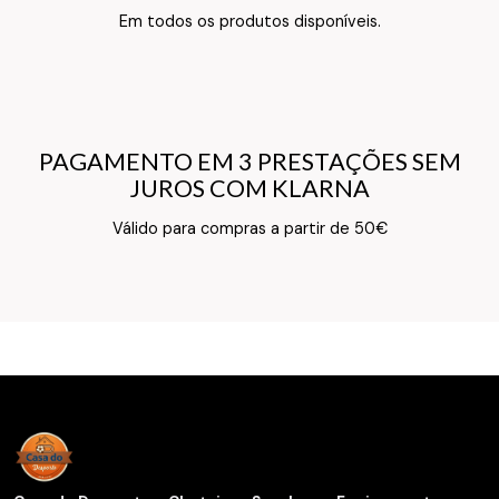
Texto do Verso do Cartão de Informação
Em todos os produtos disponíveis.
PAGAMENTO EM 3 PRESTAÇÕES SEM
PAGAMENTO EM 3 PRESTAÇÕES SEM
JUROS COM KLARNA
JUROS COM KLARNA
Texto do Verso do Cartão de Informação
Válido para compras a partir de 50€