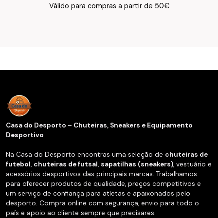
Texto do Verso do Cartão de Informação
Válido para compras a partir de 50€
Casa do Desporto – Chuteiras, Sneakers e Equipamento
Desportivo
Na Casa do Desporto encontras uma seleção de
chuteiras de
futebol
,
chuteiras de futsal
,
sapatilhas (sneakers)
, vestuário e
acessórios desportivos das principais marcas. Trabalhamos
para oferecer produtos de qualidade, preços competitivos e
um serviço de confiança para atletas e apaixonados pelo
desporto. Compra online com segurança, envio para todo o
país e apoio ao cliente sempre que precisares.