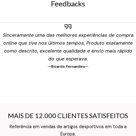
Feedbacks
Sinceramente uma das melhores experiências de compra
online que tive nos últimos tempos. Produto exatamente
como descrito, excelente qualidade e envio mais rápido
do que esperava.
Ricardo Fernandes
MAIS DE 12.000 CLIENTES SATISFEITOS
MAIS DE 12.000 CLIENTES SATISFEITOS
Referência em vendas de artigos desportivos em toda a
Information Card Back Text
Europa.